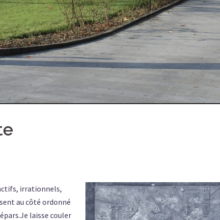
te
ctifs, irrationnels,
posent au côté ordonné
 épars.Je laisse couler