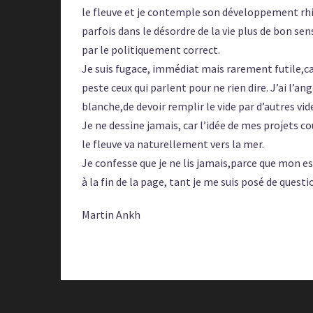
le fleuve et je contemple son développement rhi
parfois dans le désordre de la vie plus de bon sens
par le politiquement correct.
Je suis fugace, immédiat mais rarement futile,ca
peste ceux qui parlent pour ne rien dire. J’ai l’ang
blanche,de devoir remplir le vide par d’autres vid
Je ne dessine jamais, car l’idée de mes projets 
le fleuve va naturellement vers la mer.
Je confesse que je ne lis jamais,parce que mon es
à la fin de la page, tant je me suis posé de quest
Martin Ankh