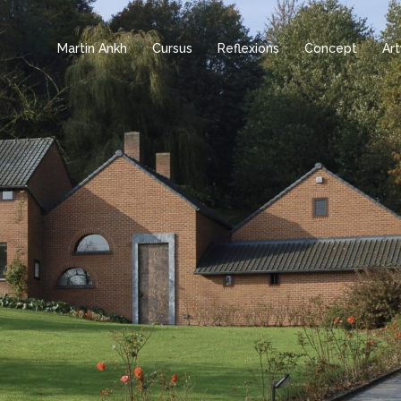
Martin Ankh
Cursus
Reflexions
Concept
Ar