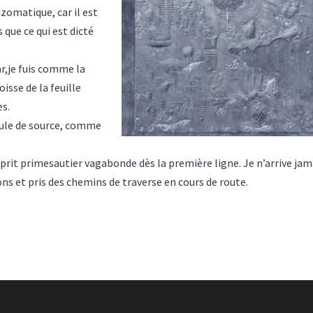
zomatique, car il est
 que ce qui est dicté
r,je fuis comme la
oisse de la feuille
es.
coule de source, comme
prit primesautier vagabonde dès la première ligne. Je n’arrive jam
ions et pris des chemins de traverse en cours de route.