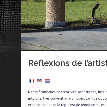
Réflexions de l’artis
Mes mécanismes de créativité sont furtifs, instin
intuitifs, très souvent anarchiques; car ils s’op
et rationnel dont la règle est de réunir ce qui est