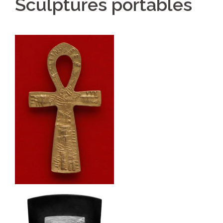
Sculptures portables