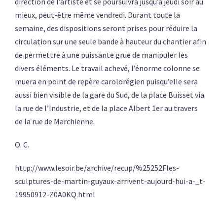
direction de l’artiste et se poursuivra jusqu’à jeudi soir au
mieux, peut-être même vendredi. Durant toute la
semaine, des dispositions seront prises pour réduire la
circulation sur une seule bande à hauteur du chantier afin
de permettre à une puissante grue de manipuler les
divers éléments. Le travail achevé, l’énorme colonne se
muera en point de repère carolorégien puisqu’elle sera
aussi bien visible de la gare du Sud, de la place Buisset via
la rue de l’Industrie, et de la place Albert 1er au travers
de la rue de Marchienne.
O. C.
http://www.lesoir.be/archive/recup/%25252Fles-
sculptures-de-martin-guyaux-arrivent-aujourd-hui-a-_t-
19950912-Z0A0KQ.html