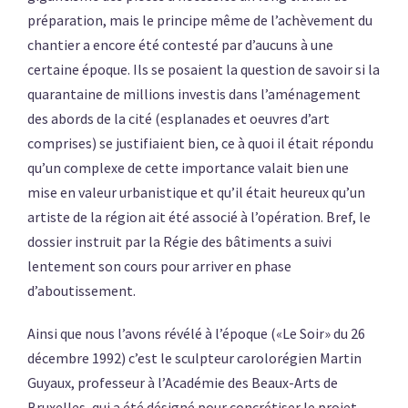
préparation, mais le principe même de l’achèvement du
chantier a encore été contesté par d’aucuns à une
certaine époque. Ils se posaient la question de savoir si la
quarantaine de millions investis dans l’aménagement
des abords de la cité (esplanades et oeuvres d’art
comprises) se justifiaient bien, ce à quoi il était répondu
qu’un complexe de cette importance valait bien une
mise en valeur urbanistique et qu’il était heureux qu’un
artiste de la région ait été associé à l’opération. Bref, le
dossier instruit par la Régie des bâtiments a suivi
lentement son cours pour arriver en phase
d’aboutissement.
Ainsi que nous l’avons révélé à l’époque («Le Soir» du 26
décembre 1992) c’est le sculpteur carolorégien Martin
Guyaux, professeur à l’Académie des Beaux-Arts de
Bruxelles, qui a été désigné pour concrétiser le projet.